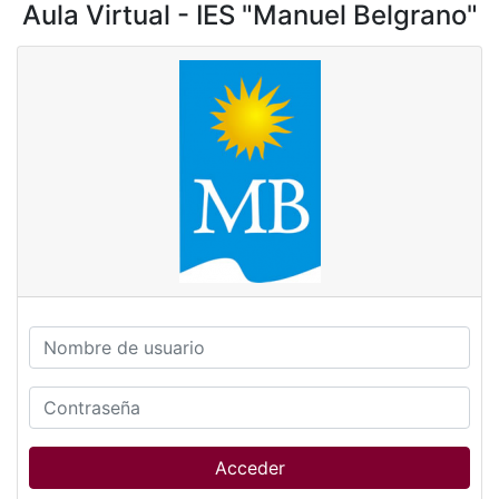
Aula Virtual - IES "Manuel Belgrano"
Salta al contenido principal
Aula virtual - IES
Nombre de usuario
Contraseña
Acceder